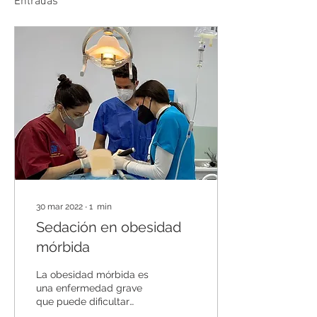
Entradas
30 mar 2022
∙
1
min
Sedación en obesidad
mórbida
La obesidad mórbida es
una enfermedad grave
que puede dificultar
cualquier tratamiento