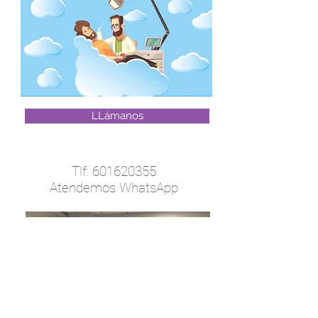
LLámanos
Tlf:
601620355
Atendemos WhatsApp